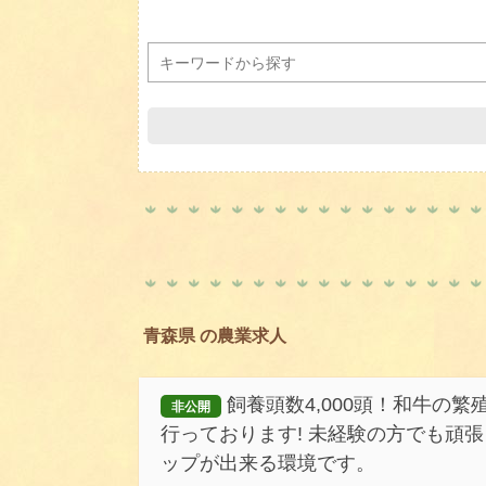
青森県 の農業求人
飼養頭数4,000頭！和牛の
非公開
行っております! 未経験の方でも頑
ップが出来る環境です。