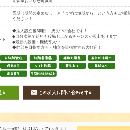
青森県おいらせ町浜道
長期（期間の定めなし）※「まずは短期から」という方もご相談
ください！
◆法人設立後3期目！成長中の会社です！
◆自分次第で給料も役職も上がるチャンスが沢山あります！
ント
◆最新の設備・機械導入中！
◆幹部を目指す方も・独立を目指す方も大歓迎！
来を一緒に切り拓いていきまし