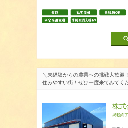
＼未経験からの農業への挑戦大歓迎！
住みやすい街！ぜひ一度来てみてく
株式会
掲載終了日