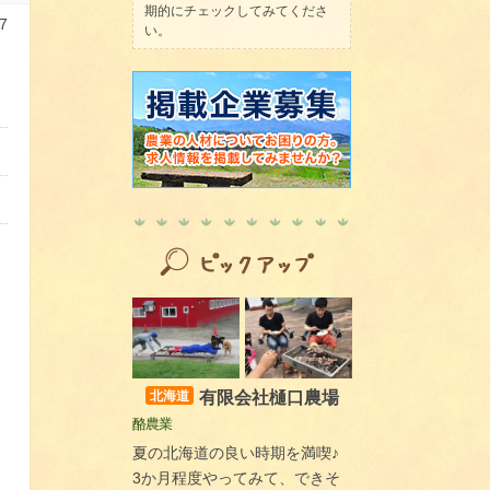
期的にチェックしてみてくださ
7
い。
、
有限会社樋口農場
北海道
酪農業
夏の北海道の良い時期を満喫♪
3か月程度やってみて、できそ