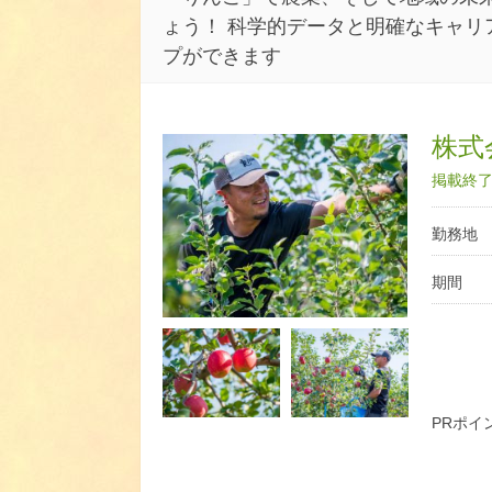
ょう！ 科学的データと明確なキャリ
プができます
株式会
掲載終了日
勤務地
期間
PRポイ