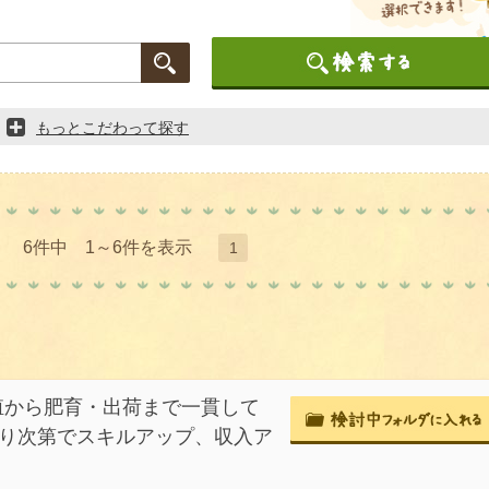
もっとこだわって探す
6件中 1～6件を表示
1
繁殖から肥育・出荷まで一貫して
張り次第でスキルアップ、収入ア