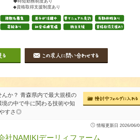
◆時短勤務制度あり
◆資格取得支援制度あり
んか？ 青森県内で最大規模の
環境の中で牛に関わる技術や知
やすさ◎
情報更新日 2026/06/0
会社NAMIKIデーリィファーム