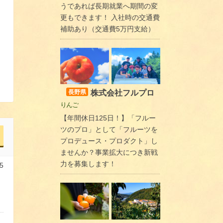
うであれば長期就業へ期間の変
更もできます！ 入社時の交通費
補助あり（交通費5万円支給）
株式会社フルプロ
長野県
りんご
【年間休日125日！】「フルー
ツのプロ」として「フルーツを
プロデュース・プロダクト」し
ませんか？事業拡大につき新戦
力を募集します！
5