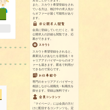
見ることができます。
また、スカウト希望登録をされ
ている方は、検討中の求人先か
らオファーが届く可能性があり
ます。
会員に登録していただくと、非
公開求人の詳細も閲覧でき、応
募ができます。
スカウト希望登録をされると、
農業法人があなたを逆指名！キ
ャリアアドバイザーからのオフ
ァーも届きます。匿名で利用が
できるので安心です。
専門のキャリアアドバイザーと
相談しながら就職先・転職先を
探せます。登録は無料です♪
「マイページ」には会員の方だ
けに配信するコンテンツも。定