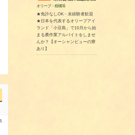
オリーブ・柑橘等
★免許なしOK・未経験者歓迎
★日本を代表するオリーブアイ
ランド「小豆島」で10月から始
まる農作業アルバイトをしませ
んか？【オーシャンビューの寮
あり】
5