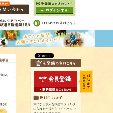
気になる求人を検討中フォルダ
に入れると後からマイページで