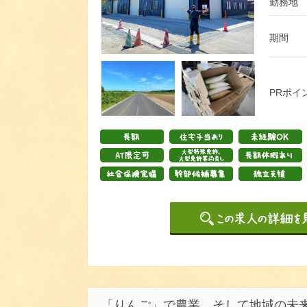
勤務地
期間
PRポイ
「りんご」で農業、そして地域の未