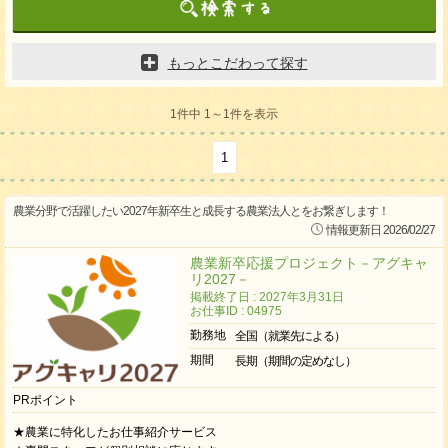
もっとこだわって探す
1件中 1～1件を表示
1
農業分野で活躍したい2027年新卒生と成長する農業法人とをお繋ぎします！
情報更新日 2026/02/27
農業新卒応援プロジェクト－アグキャ
リ2027－
掲載終了日 : 2027年3月31日
お仕事ID : 04975
勤務地
全国（就業先による）
期間
長期（期間の定めなし）
PRポイント
★農業に特化したお仕事紹介サービス