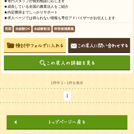
★専門スタッフが個別相談に応じます
★成長している全国の農業法人をご紹介
★内定獲得までしっかりサポート
★求人ページでは得られない情報も専任アドバイザーがお伝えします
長期
未経験OK
未経験歓迎
幹部候補募集
1件中 1～1件を表示
1