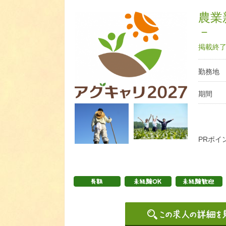
農業
－
掲載終了日
勤務地
期間
PRポイ