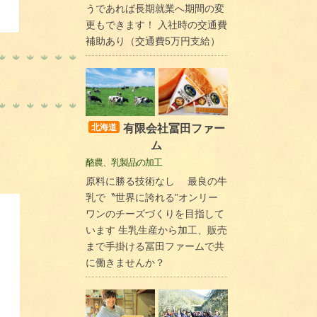
うであれば長期就業へ期間の変
更もできます！ 入社時の交通費
補助あり（交通費5万円支給）
有限会社冨田ファー
北海道
ム
酪農、乳製品の加工
原料に勝る技術なし 最良の牛
乳で〝世界に誇れる”オンリー
ワンのチーズづくりを目指して
います 生乳生産から加工、販売
まで手掛ける冨田ファームで共
に働きませんか？