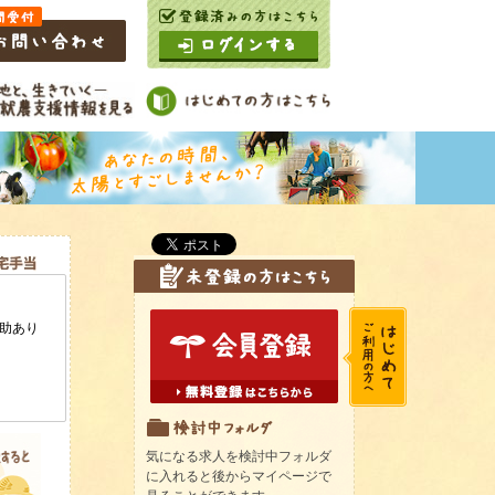
気になる求人を検討中フォルダ
に入れると後からマイページで