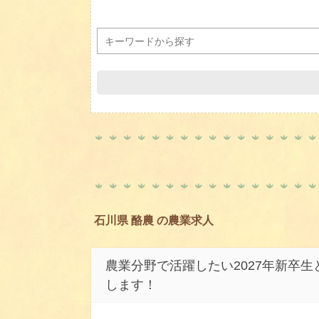
石川県 酪農 の農業求人
農業分野で活躍したい2027年新卒
します！