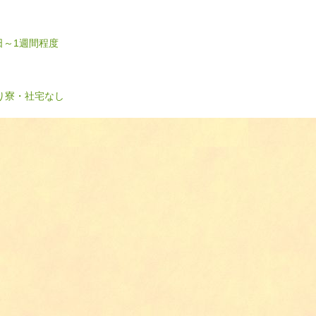
日～1週間程度
り
寮・社宅なし