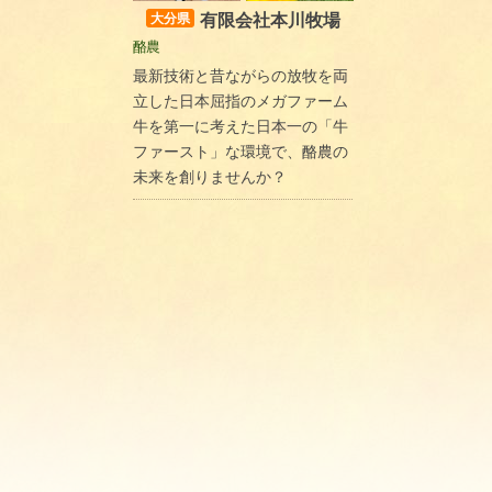
有限会社本川牧場
大分県
酪農
最新技術と昔ながらの放牧を両
立した日本屈指のメガファーム
牛を第一に考えた日本一の「牛
ファースト」な環境で、酪農の
未来を創りませんか？