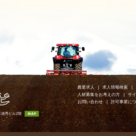
農業求人
求人情報検索
人材募集をお考えの方
サ
お問い合わせ
許可事業に
第三雄秀ビル2階