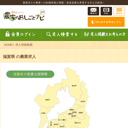
農業求人や農業への転職情報が満載！新規就農を希望する方も大歓迎！
HOME
>
求人情報検索
滋賀県 の農業求人