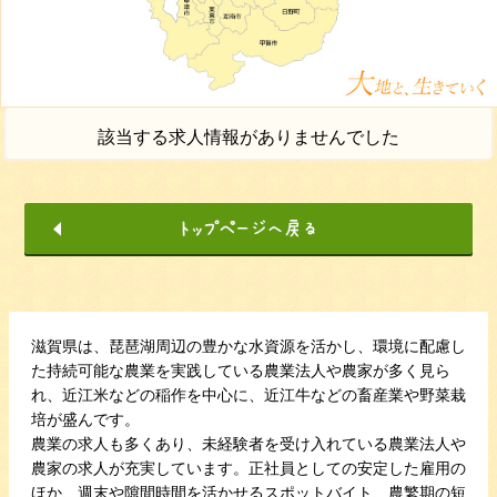
該当する求人情報がありませんでした
滋賀県は、琵琶湖周辺の豊かな水資源を活かし、環境に配慮し
た持続可能な農業を実践している農業法人や農家が多く見ら
れ、近江米などの稲作を中心に、近江牛などの畜産業や野菜栽
培が盛んです。
農業の求人も多くあり、未経験者を受け入れている農業法人や
農家の求人が充実しています。正社員としての安定した雇用の
ほか、週末や隙間時間を活かせるスポットバイト、農繁期の短