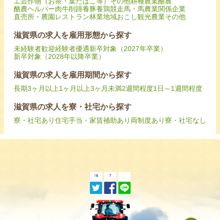
工芸作物（お茶・葉たばこ等）
その他耕種農業
酪農
酪農ヘルパー
肉牛
削蹄
養豚
養鶏
競走馬・馬
農業関係企業
直売所・農園レストラン
林業
地域おこし
観光農業
その他
滋賀県の求人を雇用形態から探す
未経験者歓迎
経験者優遇
新卒対象（2027年卒業）
新卒対象（2028年以降卒業）
滋賀県の求人を雇用期間から探す
長期
3ヶ月以上
1ヶ月以上3ヶ月未満
2週間程度
1日～1週間程度
滋賀県の求人を寮・社宅から探す
寮・社宅あり
住宅手当・家賃補助あり
両制度あり
寮・社宅なし