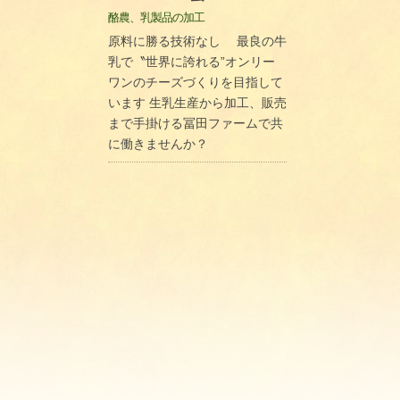
酪農、乳製品の加工
原料に勝る技術なし 最良の牛
乳で〝世界に誇れる”オンリー
ワンのチーズづくりを目指して
います 生乳生産から加工、販売
まで手掛ける冨田ファームで共
に働きませんか？