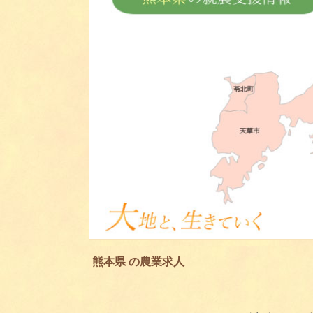
熊本県 の農業求人