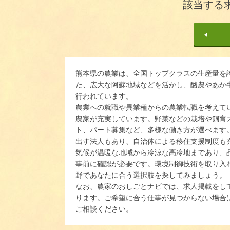
該当する
熊本県の農業は、全国トップクラスの生産量を
た、広大な阿蘇地域などを活かし、酪農やあか
行われています。
農業への就職や異業種からの農業転職を考えて
農家が充実しています。野菜などの栽培や飼育
ト、パート募集など、多様な働き方が選べます
出す法人もあり、自治体による移住支援制度も
気候が温暖な地域から冷涼な高冷地まであり、
事前に確認が必要です。環境制御技術を取り入
野であなたに合う選択肢を探してみましょう。
なお、農家のおしごとナビでは、求人掲載をし
ります。ご希望に合う仕事が見つからない場合
ご相談ください。