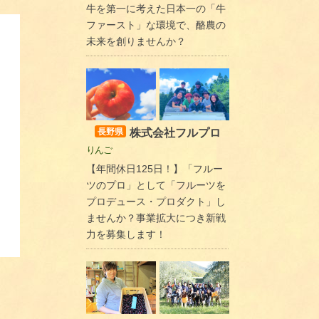
牛を第一に考えた日本一の「牛
ファースト」な環境で、酪農の
未来を創りませんか？
株式会社フルプロ
長野県
りんご
【年間休日125日！】「フルー
ツのプロ」として「フルーツを
プロデュース・プロダクト」し
ませんか？事業拡大につき新戦
力を募集します！