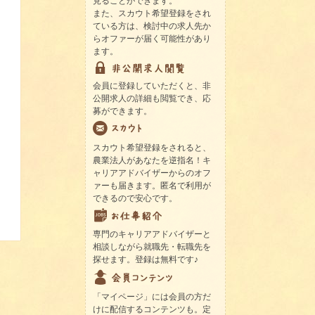
見ることができます。
また、スカウト希望登録をされ
ている方は、検討中の求人先か
らオファーが届く可能性があり
ます。
会員に登録していただくと、非
公開求人の詳細も閲覧でき、応
募ができます。
スカウト希望登録をされると、
農業法人があなたを逆指名！キ
ャリアアドバイザーからのオフ
ァーも届きます。匿名で利用が
できるので安心です。
専門のキャリアアドバイザーと
相談しながら就職先・転職先を
探せます。登録は無料です♪
「マイページ」には会員の方だ
けに配信するコンテンツも。定