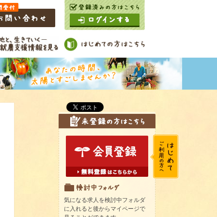
気になる求人を検討中フォルダ
に入れると後からマイページで