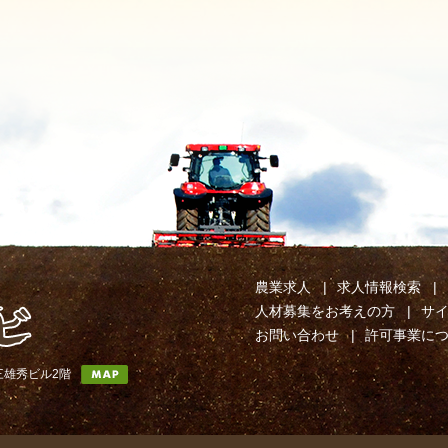
農業求人
求人情報検索
人材募集をお考えの方
サ
お問い合わせ
許可事業に
第三雄秀ビル2階