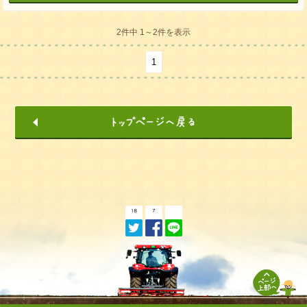
2件中 1～2件を表示
1