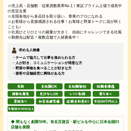
☆売上高・店舗数・従業員数業界No.1！東証プライム上場で成長中
の安定企業
☆全国各地から多品目を取り扱い、青果のプロになれる
☆お客様から直接感謝される仕事！お客様と野菜トークに花が咲く
ことも♪
☆社員ひとりひとりの裁量が大きく、自由にチャレンジできる社風
☆勤務先は駅近！複数店舗で人材募集中！
求める人物像
・チームで協力して仕事を進められる方
・人が好き、コミュニケーションが得意な方
・野菜や果物を食べることが好きな方
・接客や店舗経営に興味がある方
◆ 間もなく創業50年。有名百貨店・駅ビルを中心に日本全国83
店舗を展開