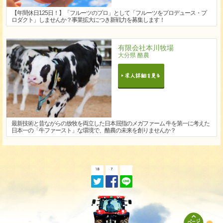
【年間休日125日！】「フルーツのプロ」として「フルーツをプロデュース・プ
ロダクト」しませんか？事業拡大につき新戦力を募集します！
有限会社本川牧場
大分県 酪農
最新技術と昔ながらの放牧を両立した日本屈指のメガファーム 牛を第一に考えた
日本一の「牛ファースト」な環境で、酪農の未来を創りませんか？