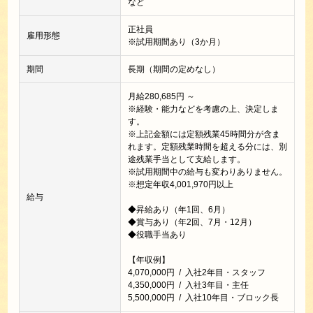
など
正社員
雇用形態
※試用期間あり（3か月）
期間
長期（期間の定めなし）
月給280,685円 ～
※経験・能力などを考慮の上、決定しま
す。
※上記金額には定額残業45時間分が含ま
れます。定額残業時間を超える分には、別
途残業手当として支給します。
※試用期間中の給与も変わりありません。
※想定年収4,001,970円以上
給与
◆昇給あり（年1回、6月）
◆賞与あり（年2回、7月・12月）
◆役職手当あり
【年収例】
4,070,000円 / 入社2年目・スタッフ
4,350,000円 / 入社3年目・主任
5,500,000円 / 入社10年目・ブロック長