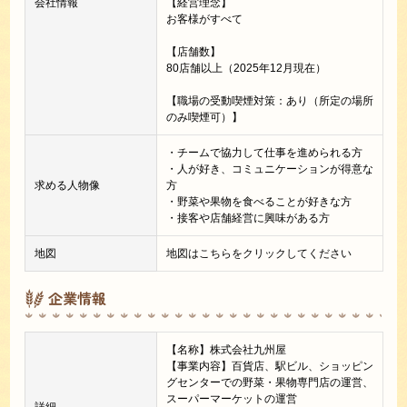
会社情報
【経営理念】
お客様がすべて
【店舗数】
80店舗以上（2025年12月現在）
【職場の受動喫煙対策：あり（所定の場所
のみ喫煙可）】
・チームで協力して仕事を進められる方
・人が好き、コミュニケーションが得意な
求める人物像
方
・野菜や果物を食べることが好きな方
・接客や店舗経営に興味がある方
地図
地図はこちらをクリックしてください
企業情報
【名称】株式会社九州屋
【事業内容】百貨店、駅ビル、ショッピン
グセンターでの野菜・果物専門店の運営、
スーパーマーケットの運営