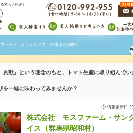
する方も大歓迎！
スファーム・サングレイス（群馬県昭和村）
 貢献』という理念のもと、トマト生産に取り組んでい
びを一緒に味わってみませんか？
情報更新日 202
株式会社 モスファーム・サン
イス（群馬県昭和村）