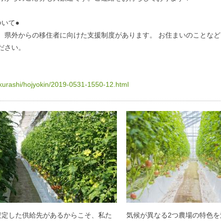
いて●
、県外からの移住者に向けた支援制度があります。 お住まいのことなど
ださい。
/kurashi/hojyokin/2019-0531-1550-12.html
安定した供給先があるからこそ、私た
気候が異なる2つ農場の特色を