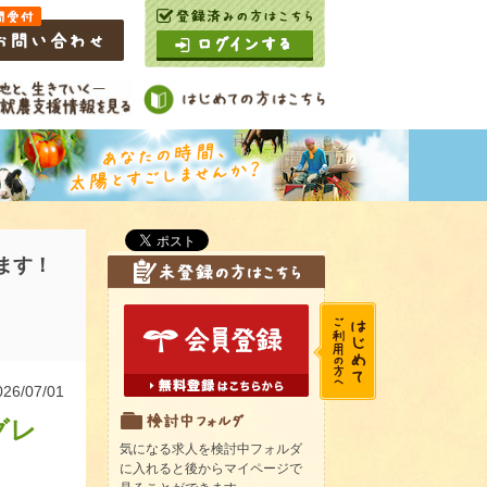
ます！
6/07/01
グレ
気になる求人を検討中フォルダ
に入れると後からマイページで