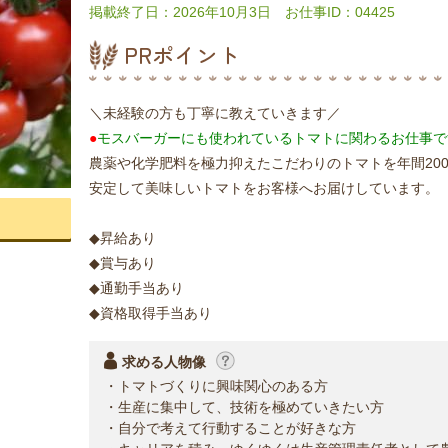
掲載終了日：2026年10月3日 お仕事ID：04425
PRポイント
＼未経験の方も丁寧に教えていきます／
●
モスバーガーにも使われているトマトに関わるお仕事で
農薬や化学肥料を極力抑えたこだわりのトマトを年間200
安定して美味しいトマトをお客様へお届けしています。
◆昇給あり
◆賞与あり
◆通勤手当あり
◆資格取得手当あり
求める人物像
・トマトづくりに興味関心のある方
・生産に集中して、技術を極めていきたい方
・自分で考えて行動することが好きな方