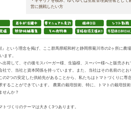
・キャリアを積み、ゆくゆくは生産管理責任者として
営に挑戦したい方
貢献』という理念を掲げ、ここ群馬県昭和村と静岡県菊川市の2ヶ所に農
でいます。
へ出荷して、その後モスバーガー様、生協様、スーパー様へと販売され
会社で、当社と資本関係を持っています。また、当社はその名前のとお
この2つの安定した供給先があることから、私たちはトマトづくりに専
求することができています。 農業の栽培技術、特に、トマトの栽培技術
ませんか？
マトづくりのテーマは大きく3つあります。