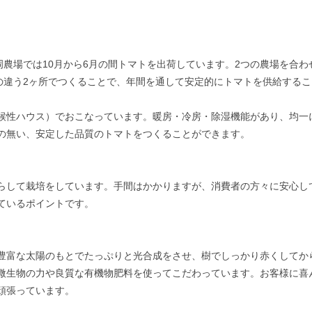
岡農場では10月から6月の間トマトを出荷しています。2つの農場を合わ
候の違う2ヶ所でつくることで、年間を通して安定的にトマトを供給するこ
候性ハウス）でおこなっています。暖房・冷房・除湿機能があり、均一
の無い、安定した品質のトマトをつくることができます。
らして栽培をしています。手間はかかりますが、消費者の方々に安心し
ているポイントです。
豊富な太陽のもとでたっぷりと光合成をさせ、樹でしっかり赤くしてか
微生物の力や良質な有機物肥料を使ってこだわっています。お客様に喜
頑張っています。