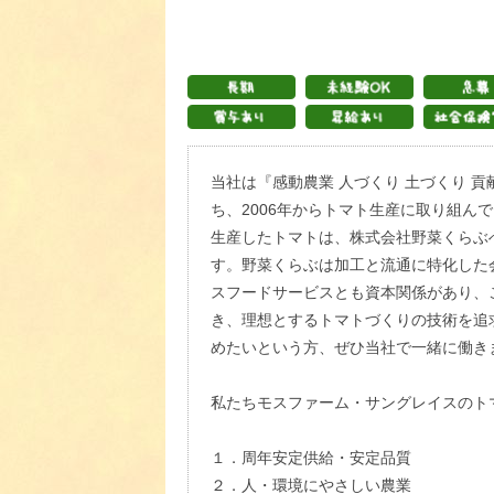
当社は『感動農業 人づくり 土づくり 
ち、2006年からトマト生産に取り組ん
生産したトマトは、株式会社野菜くらぶ
す。野菜くらぶは加工と流通に特化した
スフードサービスとも資本関係があり、
き、理想とするトマトづくりの技術を追
めたいという方、ぜひ当社で一緒に働き
私たちモスファーム・サングレイスのト
１．周年安定供給・安定品質
２．人・環境にやさしい農業