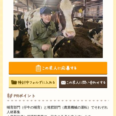
PRポイント
哺育部門（仔牛の哺育）と堆肥部門（農業機械の運転）でそれぞれ
人材募集