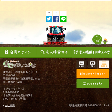
運営会社：株式会社あぐりーん
〒260-0031
千葉県千葉市中央区新千葉2-8-10
第三雄秀ビル2階
【フリーダイヤル】
0120-992-955
【お問い合わせ受付時間】
9:00～18:30（平日）
会社概要
最終更新日時 2026/08/10 13:48