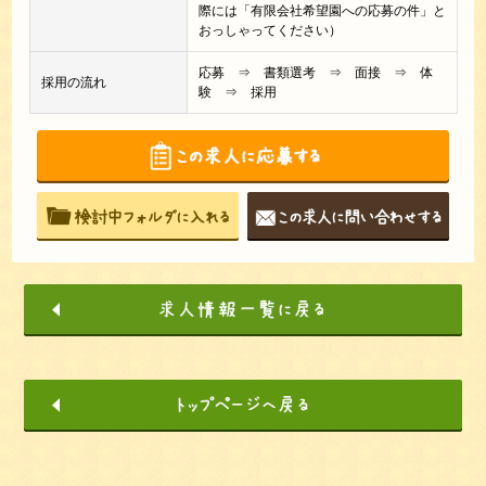
際には「有限会社希望園への応募の件」と
おっしゃってください）
応募 ⇒ 書類選考 ⇒ 面接 ⇒ 体
採用の流れ
験 ⇒ 採用