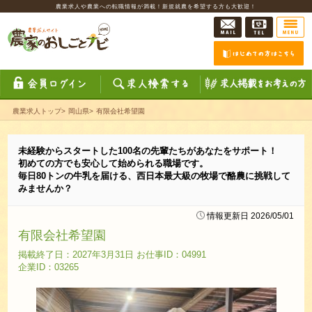
農業求人や農業への転職情報が満載！新規就農を希望する方も大歓迎！
農業求人トップ
>
岡山県
>
有限会社希望園
未経験からスタートした100名の先輩たちがあなたをサポート！
初めての方でも安心して始められる職場です。
毎日80トンの牛乳を届ける、西日本最大級の牧場で酪農に挑戦して
みませんか？
情報更新日 2026/05/01
有限会社希望園
掲載終了日：2027年3月31日 お仕事ID：04991
企業ID：03265