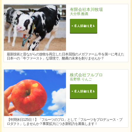
有限会社本川牧場
大分県 酪農
最新技術と昔ながらの放牧を両立した日本屈指のメガファーム 牛を第一に考えた
日本一の「牛ファースト」な環境で、酪農の未来を創りませんか？
株式会社フルプロ
長野県 りんご
【年間休日125日！】「フルーツのプロ」として「フルーツをプロデュース・プ
ロダクト」しませんか？事業拡大につき新戦力を募集します！