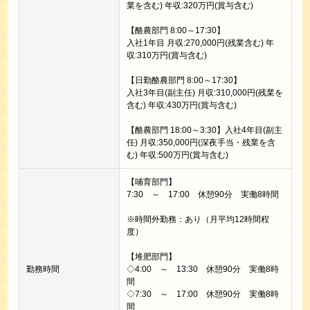
業を含む) 年収:320万円(賞与含む)
【酪農部門 8:00～17:30】
入社1年目 月収:270,000円(残業含む) 年
収:310万円(賞与含む)
【日勤酪農部門 8:00～17:30】
入社3年目(副主任) 月収:310,000円(残業を
含む) 年収:430万円(賞与含む)
【酪農部門 18:00～3:30】入社4年目(副主
任) 月収:350,000円(深夜手当・残業を含
む) 年収:500万円(賞与含む)
【哺育部門】
7:30 ～ 17:00 休憩90分 実働8時間
※時間外勤務：あり（月平均12時間程
度）
【堆肥部門】
勤務時間
◇4:00 ～ 13:30 休憩90分 実働8時
間
◇7:30 ～ 17:00 休憩90分 実働8時
間