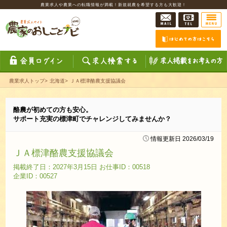
農業求人や農業への転職情報が満載！新規就農を希望する方も大歓迎！
農業求人トップ
>
北海道
>
ＪＡ標津酪農支援協議会
酪農が初めての方も安心。
サポート充実の標津町でチャレンジしてみませんか？
情報更新日 2026/03/19
ＪＡ標津酪農支援協議会
掲載終了日：2027年3月15日 お仕事ID：00518
企業ID：00527