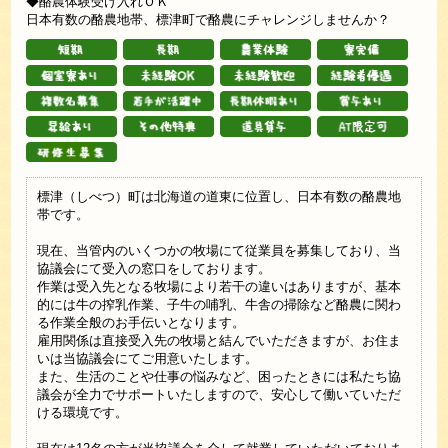
◆酪農体験受け入れＯＫ
日本有数の酪農地帯、標津町で酪農にチャレンジしませんか？
標津（しべつ）町は北海道の道東に位置し、日本有数の酪農地
帯です。
現在、当管内のいくつかの牧場にて従業員を募集しており、当
協議会にて受入の窓口をしております。
作業は受入先となる牧場により若干の違いはありますが、基本
的には牛の搾乳作業、子牛の哺乳、牛舎の掃除など酪農に関わ
る作業全般のお手伝いとなります。
雇用関係は直接受入先の牧場と結んでいただきますが、お住ま
いは当協議会にてご用意いたします。
また、生活のことや仕事の悩みなど、困ったときには私たち協
議会が全力でサポートいたしますので、安心して働いていただ
ける環境です。