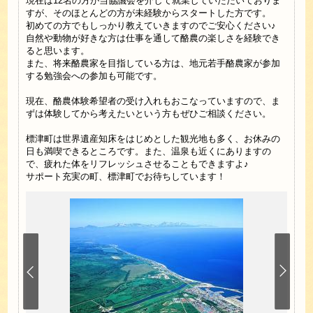
現在は12名の方が当協議会を介して就業していただいておりま
すが、そのほとんどの方が未経験からスタートした方です。
初めての方でもしっかり教えていきますのでご安心ください♪
自然や動物が好きな方は仕事を通して酪農の楽しさを経験でき
ると思います。
また、将来酪農家を目指している方は、地元若手酪農家が参加
する勉強会への参加も可能です。
現在、酪農体験希望者の受け入れもおこなっていますので、ま
ずは体験してから考えたいという方もぜひご相談ください。
標津町は世界遺産知床をはじめとした観光地も多く、お休みの
日も満喫できるところです。また、温泉も近くにありますの
で、疲れた体をリフレッシュさせることもできますよ♪
サポート充実の町、標津町でお待ちしています！