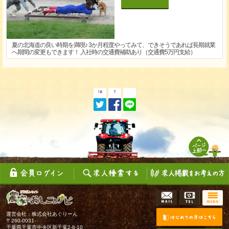
夏の北海道の良い時期を満喫♪ 3か月程度やってみて、できそうであれば長期就業
へ期間の変更もできます！ 入社時の交通費補助あり（交通費5万円支給）
運営会社：株式会社あぐりーん
〒260-0031
千葉県千葉市中央区新千葉2-8-10