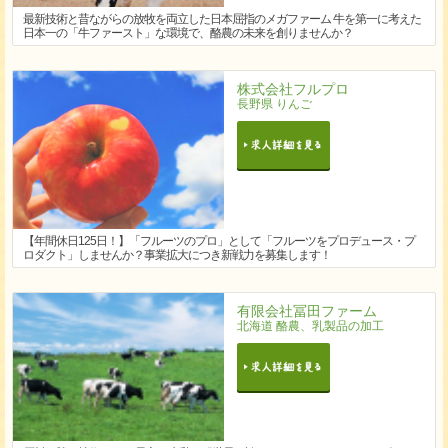
最新技術と昔ながらの放牧を両立した日本屈指のメガファーム 牛を第一に考えた
日本一の「牛ファースト」な環境で、酪農の未来を創りませんか？
株式会社フルプロ
長野県 りんご
【年間休日125日！】「フルーツのプロ」として「フルーツをプロデュース・プ
ロダクト」しませんか？事業拡大につき新戦力を募集します！
有限会社冨田ファーム
北海道 酪農、乳製品の加工