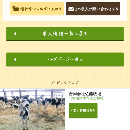
合同会社佐藤牧場
北海道河東郡上士幌町