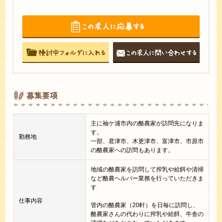
募集要項
主に袖ケ浦市内の酪農家が訪問先になりま
す。
勤務地
一部、君津市、木更津市、富津市、市原市
の酪農家への訪問もあります。
地域の酪農家を訪問して搾乳や給餌や清掃
など酪農ヘルパー業務を行っていただきま
す
仕事内容
管内の酪農家（20軒）を日毎に訪問し、
酪農家さんの代わりに搾乳や給餌、牛舎の