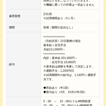
清掃などをおこなっていただきます。
※機械に乗っての作業は一切ありません
正社員
雇用形態
※試用期間あり（3ヶ月）
期間
長期（期間の定めなし）
=============
《月給目安》22日勤務の場合
基本給＋住宅手当
月給211,000円～
=============
内訳：基本給 201,000円～
：住宅手当 10,000円
給与
※基本給は経験を考慮して決定します。
※通勤手当：1,200円/日
※試用期間中の給与は、1,140円＋通勤手
当です。
◆昇給あり（年1回）
◆賞与あり（4月、10月の年2回）
5：00 ～ 10：00のうち4時間程度
15：00 ～ 20：00のうち4時間程度