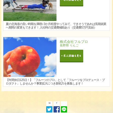
夏の北海道の良い時期を満喫♪ 3か月程度やってみて、できそうであれば長期就業
へ期間の変更もできます！ 入社時の交通費補助あり（交通費5万円支給）
株式会社フルプロ
長野県 りんご
【年間休日125日！】「フルーツのプロ」として「フルーツをプロデュース・プ
ロダクト」しませんか？事業拡大につき新戦力を募集します！