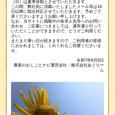
（日）は夏季休暇とさせていただきます。
この間、弊社宛に頂戴いたしましたメール等は18
日以降に順次対応させていただきます。予めご了
承くださいますようお願い申し上げます。
なお、当サイトに掲載中の各求人先等へのお問い
合わせ、ご応募につきましては、通常通り行って
いただくことができますので、どうぞご利用くだ
さい。
まだまだ暑い日が続きますので、ご利用者の皆様
におかれましては、くれぐれもご自愛くださいま
せ。
令和7年8月8日
農家のおしごとナビ運営会社：株式会社あぐりー
ん