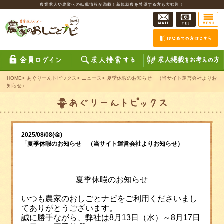
農業求人や農業への転職情報が満載！新規就農を希望する方も大歓迎！
HOME
>
あぐりーんトピックス
>
ニュース
>
夏季休暇のお知らせ （当サイト運営会社よりお
知らせ）
2025/08/08(金)
「夏季休暇のお知らせ （当サイト運営会社よりお知らせ）
夏季休暇のお知らせ
いつも農家のおしごとナビをご利用くださいまし
てありがとうございます。
誠に勝手ながら、弊社は8月13日（水）～8月17日