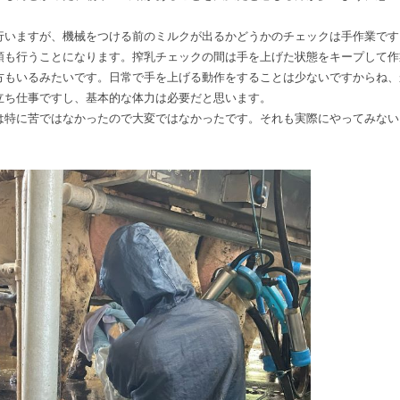
行いますが、機械をつける前のミルクが出るかどうかのチェックは手作業です
頭も行うことになります。搾乳チェックの間は手を上げた状態をキープして作
方もいるみたいです。日常で手を上げる動作をすることは少ないですからね、
立ち仕事ですし、基本的な体力は必要だと思います。
は特に苦ではなかったので大変ではなかったです。それも実際にやってみない