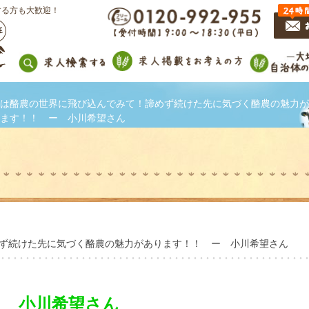
する方も大歓迎！
は酪農の世界に飛び込んでみて！諦めず続けた先に気づく酪農の魅力が
ます！！ ー 小川希望さん
ず続けた先に気づく酪農の魅力があります！！ ー 小川希望さん
小川希望さん