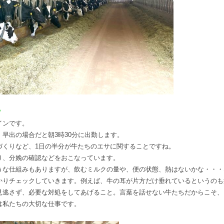
？
インです。
早出の場合だと朝3時30分に出勤します。
づくりなど、1日の半分が牛たちのエサに関することですね。
り、分娩の確認などをおこなっています。
うな仕組みもありますが、飲むミルクの量や、便の状態、熱はないかな・・・
かりチェックしていきます。例えば、牛の耳が片方だけ垂れているというのも
見逃さず、必要な対処をしてあげること。言葉を話せない牛たちだからこそ、
は私たちの大切な仕事です。