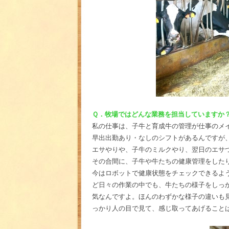
Ｑ．牧場ではどんな業務を担当していますか
私の仕事は、子牛と育成牛の管理が仕事のメ
早出出勤あり・なしのシフトがあるんですが、
エサやりや、子牛のミルクやり、翌日のエサ
その合間に、子牛や牛たちの健康管理をした
今はロボットで健康状態をチェックできるよ
ど日々の作業の中でも、牛たちの様子をしっ
気なんですよ。ほんのわずかな様子の違いも
っかり人の目で見て、感じ取ってあげること