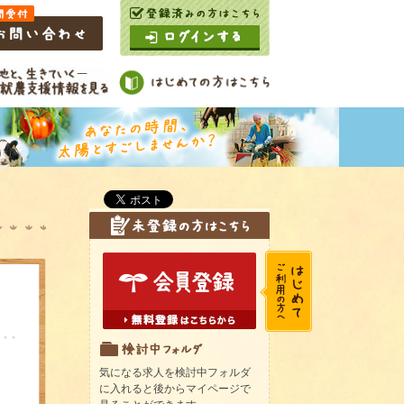
気になる求人を検討中フォルダ
に入れると後からマイページで