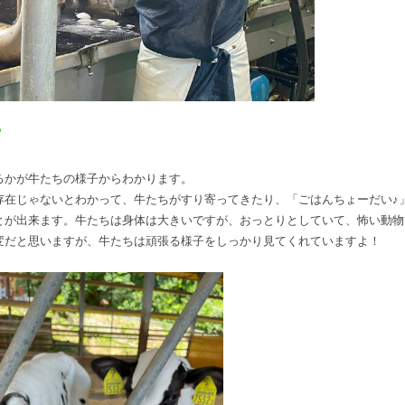
？
るかが牛たちの様子からわかります。
存在じゃないとわかって、牛たちがすり寄ってきたり、「ごはんちょーだい♪
とが出来ます。牛たちは身体は大きいですが、おっとりとしていて、怖い動物
変だと思いますが、牛たちは頑張る様子をしっかり見てくれていますよ！