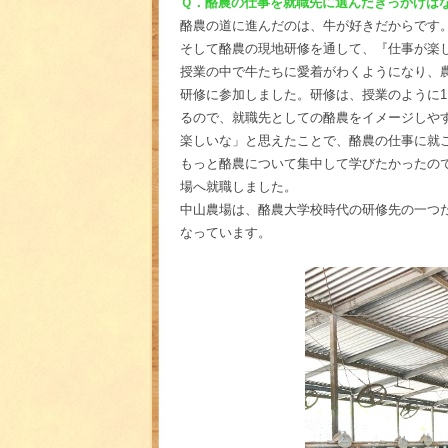
Ｑ．酪農の仕事を就職先に選んだきっかけは
酪農の道に進んだのは、牛が好きだからです
そして酪農の現地研修を通して、『仕事が楽
授業の中で牛たちに愛着がわくようになり、
研修に参加しました。研修は、授業のように
るので、就職先としての酪農をイメージしや
楽しいな」と思えたことで、酪農の仕事に就
もっと酪農について集中して学びたかったの
場へ就職しました。
中山農場は、酪農大学校時代の研修先の一つ
なっています。