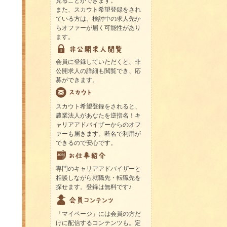
見ることができます。
また、スカウト希望登録をされ
ている方は、検討中の求人先か
らオファーが届く可能性があり
ます。
会員に登録していただくと、非
公開求人の詳細も閲覧でき、応
募ができます。
スカウト希望登録をされると、
農業法人があなたを逆指名！キ
ャリアアドバイザーからのオフ
ァーも届きます。匿名で利用が
できるので安心です。
専門のキャリアアドバイザーと
相談しながら就職先・転職先を
探せます。登録は無料です♪
「マイページ」には会員の方だ
けに配信するコンテンツも。定