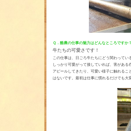
Ｑ．酪農の仕事の魅力はどんなところですか
牛たちの可愛さです！
この仕事は、日ごろ牛たちにどう関わってい
しっかり可愛がって接していれば、害がある
アピールしてきたり、可愛い様子に触れるこ
はないです。最初は仕事に慣れるだけでも大