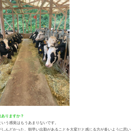
はありますか？
という感覚はもうあまりないです。
がしんどかった、朝早い出勤があることを大変だと感じる方が多いように思い