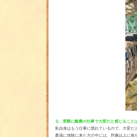
Ｑ．実際に酪農の仕事で大変だと感じること
私自身はもう仕事に慣れているので、大変だ
農場に体験に来た方の中には、想像以上に体