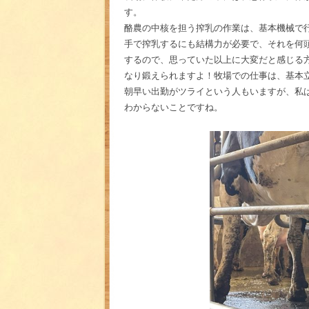
す。
酪農の中核を担う搾乳の作業は、基本機械で
手で搾乳するにも結構力が必要で、それを何
するので、思っていた以上に大変だと感じる
なり鍛えられますよ！牧場での仕事は、基本
朝早い出勤がツライという人もいますが、私
わからないことですね。