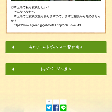
◎埼玉県で私も就農したい！
そんなあなたへ
埼玉県では就農支援もありますので、まずは相談から始めません
か？
https://www.agreen.jp/job/detail.php?job_id=4643