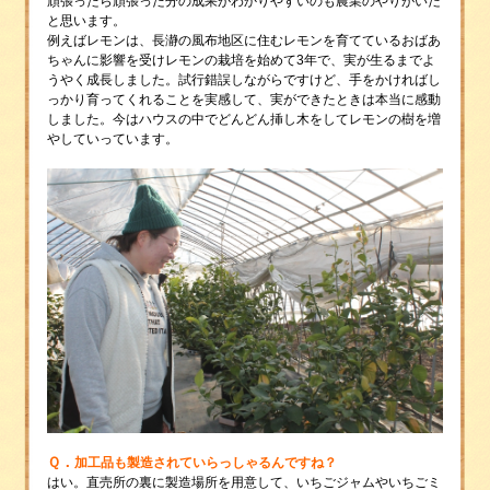
頑張ったら頑張った分の成果がわかりやすいのも農業のやりがいだ
と思います。
例えばレモンは、長瀞の風布地区に住むレモンを育てているおばあ
ちゃんに影響を受けレモンの栽培を始めて3年で、実が生るまでよ
うやく成長しました。試行錯誤しながらですけど、手をかければし
っかり育ってくれることを実感して、実ができたときは本当に感動
しました。今はハウスの中でどんどん挿し木をしてレモンの樹を増
やしていっています。
Ｑ．
加工品も製造されていらっしゃるんですね？
はい。直売所の裏に製造場所を用意して、いちごジャムやいちごミ