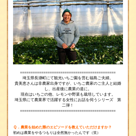
=============================================
埼玉県長瀞町にて観光いちご園を営む福島ご夫婦。
貴美恵さんは非農家出身ですが、いちご農家のご主人と結婚
し、出産後に農業の道に。
現在はいちごの他、レモンや野菜も栽培しています。
埼玉県にて農業界で活躍する女性にお話を伺うシリーズ 第
二弾！
=============================================
Ｑ．
農業を始めた際のエピソードを教えていただけますか？
初めは農業をやるつもりは全然無かったんです（笑）