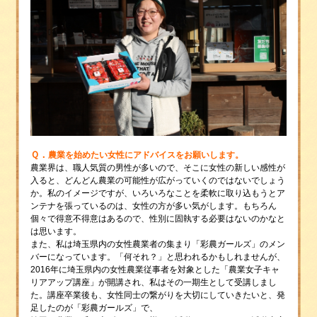
Ｑ．
農業を始めたい女性にアドバイスをお願いします。
農業界は、職人気質の男性が多いので、そこに女性の新しい感性が
入ると、どんどん農業の可能性が広がっていくのではないでしょう
か。私のイメージですが、いろいろなことを柔軟に取り込もうとア
ンテナを張っているのは、女性の方が多い気がします。もちろん
個々で得意不得意はあるので、性別に固執する必要はないのかなと
は思います。
また、私は埼玉県内の女性農業者の集まり「彩農ガールズ」のメン
バーになっています。「何それ？」と思われるかもしれませんが、
2016年に埼玉県内の女性農業従事者を対象とした「農業女子キャ
リアアップ講座」が開講され、私はその一期生として受講しまし
た。講座卒業後も、女性同士の繋がりを大切にしていきたいと、発
足したのが「彩農ガールズ」で、