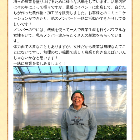
埼玉の農業を盛り上げるために様々な活動をしています。活動内容
はその年によって様々ですが、最近はイベントに出店して、自分た
ちが作った農作物・加工品を販売しました。お客様とのコミュニケ
ーションができたり、他のメンバーと一緒に活動ができたりして楽
しいです！
メンバーの中には、機械を使って一人で農業生産を行うパワフルな
女性もいて、私もメンバー達からたくさんの刺激をもらっていま
す。
体力面で大変なこともありますが、女性だから農業は無理なんてこ
とはないですし、無理のない範囲で楽しく農業と向き合えばいいん
じゃないかなと思います！
一緒に農業を楽しみましょう！