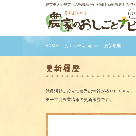
農業求人や農業への転職情報が満載！新規就農を希望
HOME
あぐりーんTopics
更新履歴
就農活動に役立つ農業の情報が盛りだくさん。
テーマ別農業情報の更新履歴です。