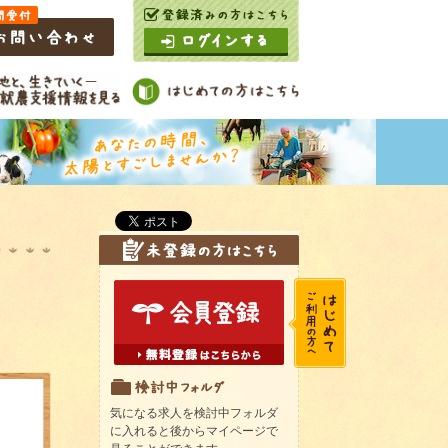
気になる求人を検討中フォルダ
に入れると後からマイページで