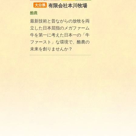
有限会社本川牧場
大分県
酪農
最新技術と昔ながらの放牧を両
立した日本屈指のメガファーム
牛を第一に考えた日本一の「牛
ファースト」な環境で、酪農の
未来を創りませんか？