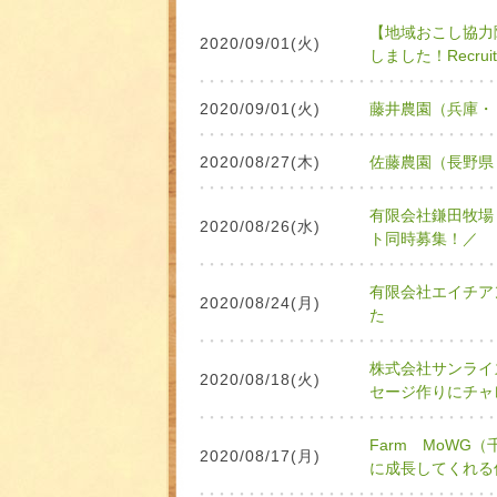
【地域おこし協力
2020/09/01(火)
しました！Recruitmen
2020/09/01(火)
藤井農園（兵庫・
2020/08/27(木)
佐藤農園（長野県
有限会社鎌田牧場
2020/08/26(水)
ト同時募集！／
有限会社エイチア
2020/08/24(月)
た
株式会社サンライ
2020/08/18(火)
セージ作りにチャ
Farm MoW
2020/08/17(月)
に成長してくれる