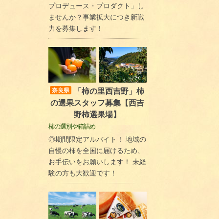
プロデュース・プロダクト」し
ませんか？事業拡大につき新戦
力を募集します！
「柿の里西吉野」柿
奈良県
の選果スタッフ募集【西吉
野柿選果場】
柿の選別や箱詰め
◎期間限定アルバイト！ 地域の
自慢の柿を全国に届けるため、
お手伝いをお願いします！ 未経
験の方も大歓迎です！