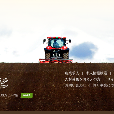
農業求人
求人情報検索
人材募集をお考えの方
サ
お問い合わせ
許可事業に
第三雄秀ビル2階