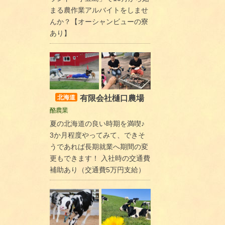
まる農作業アルバイトをしませ
んか？【オーシャンビューの寮
あり】
有限会社樋口農場
北海道
酪農業
夏の北海道の良い時期を満喫♪
3か月程度やってみて、できそ
うであれば長期就業へ期間の変
更もできます！ 入社時の交通費
補助あり（交通費5万円支給）