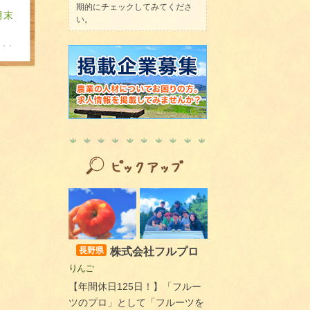
期的にチェックしてみてくださ
月末
い。
株式会社フルプロ
長野県
りんご
【年間休日125日！】「フルー
ツのプロ」として「フルーツを