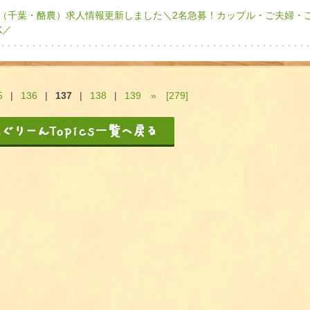
（千葉・酪農）求人情報更新しました＼2名急募！カップル・ご夫婦・
K／
5
|
136
|
137
|
138
|
139
»
[279]