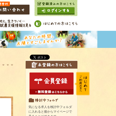
気になる求人を検討中フォルダ
に入れると後からマイページで