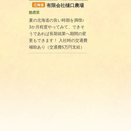
有限会社樋口農場
北海道
酪農業
夏の北海道の良い時期を満喫♪
3か月程度やってみて、できそ
うであれば長期就業へ期間の変
更もできます！ 入社時の交通費
補助あり（交通費5万円支給）