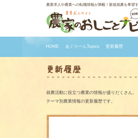
農業求人や農業への転職情報が満載！新規就農を希望
HOME
あぐりーんTopics
更新履歴
就農活動に役立つ農業の情報が盛りだくさん。
テーマ別農業情報の更新履歴です。