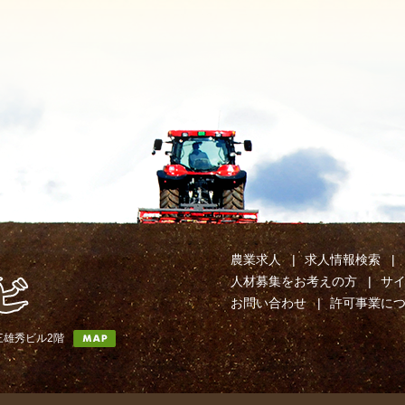
農業求人
求人情報検索
人材募集をお考えの方
サ
お問い合わせ
許可事業に
第三雄秀ビル2階