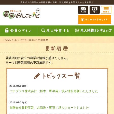
農業求人や農業への転職情報が満載！新規就農を希望する方も大歓迎！
HOME
>
あぐりーんTopics
>
更新履歴
就農活動に役立つ農業の情報が盛りだくさん。
テーマ別農業情報の更新履歴です。
2016/04/01(金)
パナプラス株式会社（栃木・野菜苗）求人情報更新いたしました
2016/03/31(木)
有限会社牧野産業（北海道・野菜）求人スタートしました