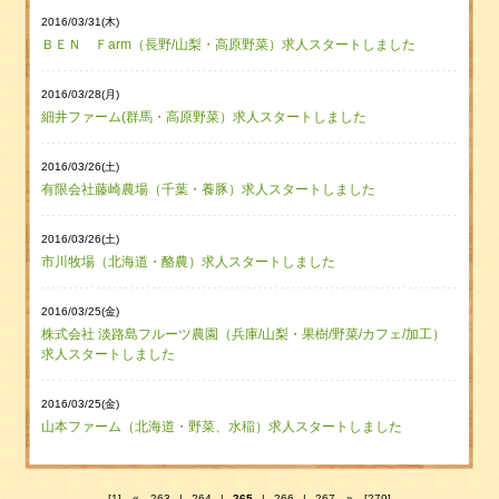
2016/03/31(木)
ＢＥＮ Ｆarm（長野/山梨・高原野菜）求人スタートしました
2016/03/28(月)
細井ファーム(群馬・高原野菜）求人スタートしました
2016/03/26(土)
有限会社藤崎農場（千葉・養豚）求人スタートしました
2016/03/26(土)
市川牧場（北海道・酪農）求人スタートしました
2016/03/25(金)
株式会社 淡路島フルーツ農園（兵庫/山梨・果樹/野菜/カフェ/加工）
求人スタートしました
2016/03/25(金)
山本ファーム（北海道・野菜、水稲）求人スタートしました
[1]
«
263
|
264
|
265
|
266
|
267
»
[279]