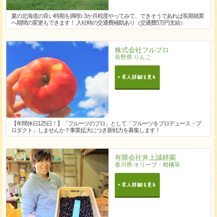
夏の北海道の良い時期を満喫♪ 3か月程度やってみて、できそうであれば長期就業
へ期間の変更もできます！ 入社時の交通費補助あり（交通費5万円支給）
株式会社フルプロ
長野県 りんご
【年間休日125日！】「フルーツのプロ」として「フルーツをプロデュース・プ
ロダクト」しませんか？事業拡大につき新戦力を募集します！
有限会社井上誠耕園
香川県 オリーブ・柑橘等