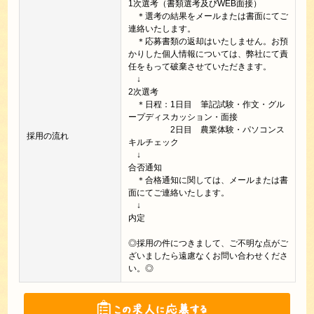
1次選考（書類選考及びWEB面接）
＊選考の結果をメールまたは書面にてご
連絡いたします。
＊応募書類の返却はいたしません。お預
かりした個人情報については、弊社にて責
任をもって破棄させていただきます。
↓
2次選考
＊日程：1日目 筆記試験・作文・グル
ープディスカッション・面接
2日目 農業体験・パソコンス
採用の流れ
キルチェック
↓
合否通知
＊合格通知に関しては、メールまたは書
面にてご連絡いたします。
↓
内定
◎採用の件につきまして、ご不明な点がご
ざいましたら遠慮なくお問い合わせくださ
い。◎