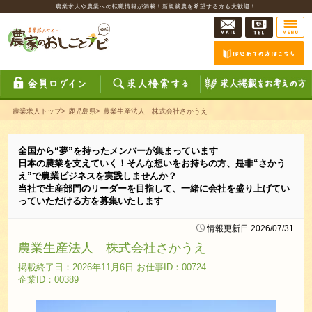
農業求人や農業への転職情報が満載！新規就農を希望する方も大歓迎！
農業求人トップ
>
鹿児島県
>
農業生産法人 株式会社さかうえ
全国から“夢”を持ったメンバーが集まっています
日本の農業を支えていく！そんな想いをお持ちの方、是非“さかう
え”で農業ビジネスを実践しませんか？
当社で生産部門のリーダーを目指して、一緒に会社を盛り上げてい
っていただける方を募集いたします
情報更新日 2026/07/31
農業生産法人 株式会社さかうえ
掲載終了日：2026年11月6日 お仕事ID：00724
企業ID：00389