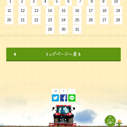
1
2
3
4
5
6
7
8
9
10
11
12
13
14
15
16
17
18
19
20
21
22
23
24
25
26
27
28
29
30
31