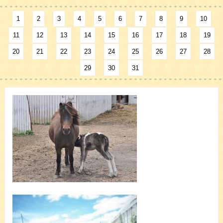
1
2
3
4
5
6
7
8
9
10
11
12
13
14
15
16
17
18
19
20
21
22
23
24
25
26
27
28
29
30
31