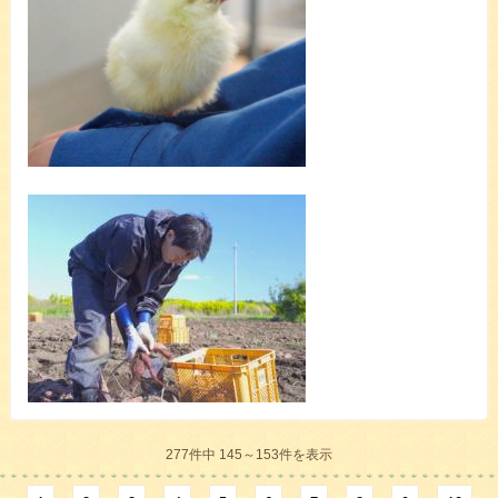
277件中 145～153件を表示