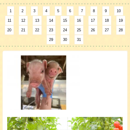
1
2
3
4
5
6
7
8
9
10
11
12
13
14
15
16
17
18
19
20
21
22
23
24
25
26
27
28
29
30
31