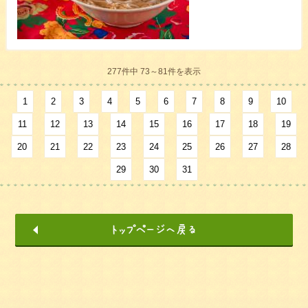
277件中 73～81件を表示
1
2
3
4
5
6
7
8
9
10
11
12
13
14
15
16
17
18
19
20
21
22
23
24
25
26
27
28
29
30
31