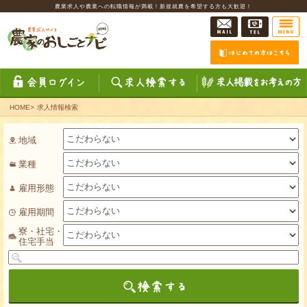
農業求人や農業への転職情報が満載！新規就農を希望する方も大歓迎！
HOME
>
求人情報検索
地域
業種
雇用形態
雇用期間
寮・社宅・
住宅手当