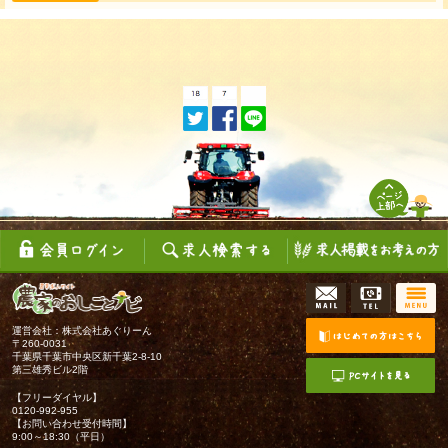
運営会社：株式会社あぐりーん
〒260-0031
千葉県千葉市中央区新千葉2-8-10
第三雄秀ビル2階
【フリーダイヤル】
0120-992-955
【お問い合わせ受付時間】
9:00～18:30（平日）