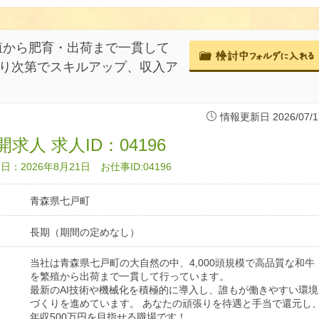
繁殖から肥育・出荷まで一貫して
張り次第でスキルアップ、収入ア
情報更新日 2026/07/1
求人 求人ID：04196
：2026年8月21日 お仕事ID:04196
青森県七戸町
長期（期間の定めなし）
当社は青森県七戸町の大自然の中、4,000頭規模で高品質な和牛
を繁殖から出荷まで一貫して行っています。
最新のAI技術や機械化を積極的に導入し、誰もが働きやすい環境
づくりを進めています。 あなたの頑張りを待遇と手当で還元し
年収500万円を目指せる職場です！