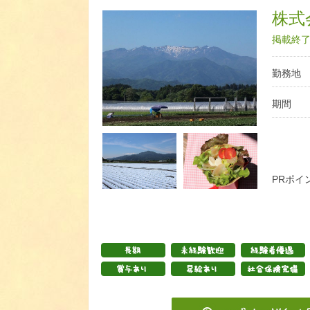
株式
掲載終了日
勤務地
期間
PRポイ