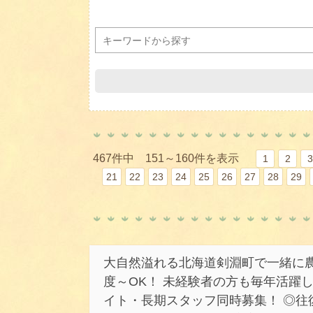
467件中 151～160件を表示
1
2
3
21
22
23
24
25
26
27
28
29
大自然溢れる北海道剣淵町で一緒に
度～OK！ 未経験者の方も毎年活躍
イト・長期スタッフ同時募集！ ◎往