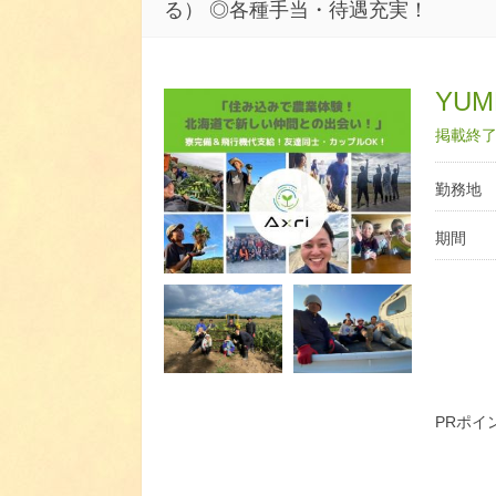
る） ◎各種手当・待遇充実！
YUM
掲載終了日
勤務地
期間
PRポイ