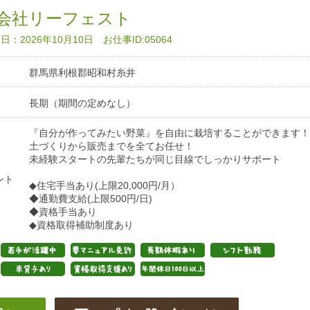
会社リーフェスト
：2026年10月10日 お仕事ID:05064
群馬県利根郡昭和村糸井
長期（期間の定めなし）
『自分が作ってみたい野菜』を自由に栽培することができます！
土づくりから販売までを全てお任せ！
未経験スタートの先輩たちが同じ目線でしっかりサポート
ント
◆住宅手当あり(上限20,000円/月）
◆通勤費支給(上限500円/日)
◆資格手当あり
◆資格取得補助制度あり