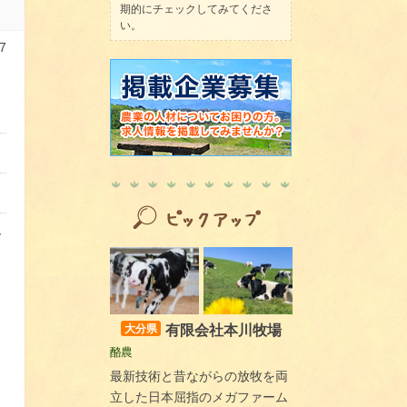
期的にチェックしてみてくださ
い。
7
～
有限会社本川牧場
大分県
酪農
最新技術と昔ながらの放牧を両
立した日本屈指のメガファーム