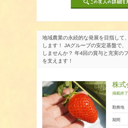
地域農業の永続的な発展を目指して
します！ JAグループの安定基盤で
しませんか？ 年4回の賞与と充実の
を支えます！
株式
掲載終了日
勤務地
期間