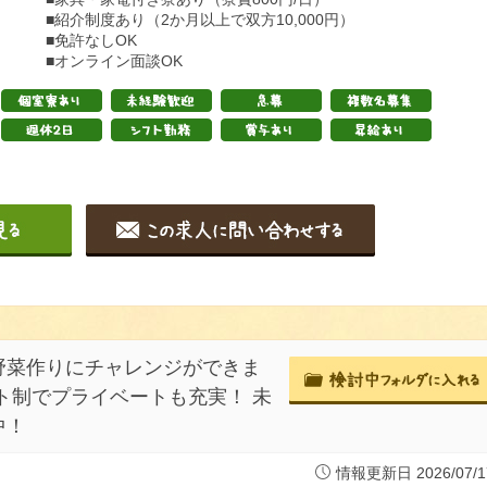
■紹介制度あり（2か月以上で双方10,000円）
■免許なしOK
■オンライン面談OK
野菜作りにチャレンジができま
ト制でプライベートも充実！ 未
中！
情報更新日 2026/07/1