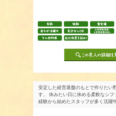
安定した経営基盤のもとで作りたい
す。 休みたい日に休める柔軟なシフ
経験から始めたスタッフが多く活躍