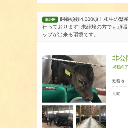
飼養頭数4,000頭！和牛の
非公開
行っております! 未経験の方でも頑
ップが出来る環境です。
非公開
掲載終了日
勤務地
期間