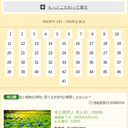
もっとこだわって探す
466件中 191～200件を表示
1
2
3
4
5
6
7
8
9
10
11
12
13
14
15
16
17
18
19
20
21
22
23
24
25
26
27
28
29
30
31
32
33
34
35
36
37
38
39
40
41
42
43
44
45
46
47
非公開
魚と植物を同時に育てる次世代の農業しませんか？
情報更新日 2026/07/14
非公開求人 求人ID：03695
掲載終了日 : 2026年8月24日
お仕事ID : 03695