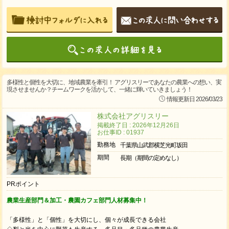
多様性と個性を大切に、地域農業を牽引！ アグリスリーであなたの農業への想い、実
現させませんか？チームワークを活かして、一緒に輝いていきましょう！
情報更新日 2026/03/23
株式会社アグリスリー
掲載終了日 : 2026年12月26日
お仕事ID : 01937
勤務地
千葉県山武郡横芝光町坂田
期間
長期（期間の定めなし）
PRポイント
農業生産部門＆加工・農園カフェ部門人材募集中！
「多様性」と「個性」を大切にし、個々が成長できる会社